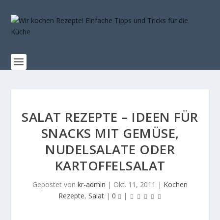
SALAT REZEPTE – IDEEN FÜR
SNACKS MIT GEMÜSE,
NUDELSALATE ODER
KARTOFFELSALAT
Gepostet von
kr-admin
|
Okt. 11, 2011
|
Kochen
Rezepte
,
Salat
|
0
|