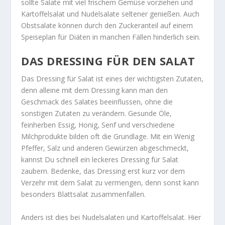
sollte Salate mit viel frischem Gemüse vorziehen und
Kartoffelsalat und Nudelsalate seltener genießen. Auch
Obstsalate können durch den Zuckeranteil auf einem
Speiseplan für Diäten in manchen Fällen hinderlich sein.
DAS DRESSING FÜR DEN SALAT
Das Dressing für Salat ist eines der wichtigsten Zutaten,
denn alleine mit dem Dressing kann man den
Geschmack des Salates beeinflussen, ohne die
sonstigen Zutaten zu verändern. Gesunde Öle,
feinherben Essig, Honig, Senf und verschiedene
Milchprodukte bilden oft die Grundlage. Mit ein Wenig
Pfeffer, Salz und anderen Gewürzen abgeschmeckt,
kannst Du schnell ein leckeres Dressing für Salat
zaubern. Bedenke, das Dressing erst kurz vor dem
Verzehr mit dem Salat zu vermengen, denn sonst kann
besonders Blattsalat zusammenfallen.
Anders ist dies bei Nudelsalaten und Kartoffelsalat. Hier