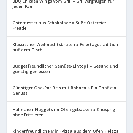
BBQ Chicken Wings vom Grill » Grillvergnügen für
jeden Fan
Osternester aus Schokolade » Süße Ostereier
Freude
Klassischer Weihnachtsbraten » Feiertagstradition
auf dem Tisch
Budgetfreundlicher Gemüse-Eintopf » Gesund und
günstig geniessen
Günstiger One-Pot Reis mit Bohnen » Ein Topf ein
Genuss
Hähnchen-Nuggets im Ofen gebacken » Knusprig
ohne Frittieren
Kinderfreundliche Mini-Pizza aus dem Ofen » Pizza