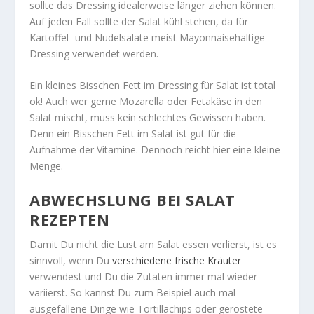
sollte das Dressing idealerweise länger ziehen können.
Auf jeden Fall sollte der Salat kühl stehen, da für
Kartoffel- und Nudelsalate meist Mayonnaisehaltige
Dressing verwendet werden.
Ein kleines Bisschen Fett im Dressing für Salat ist total
ok! Auch wer gerne Mozarella oder Fetakäse in den
Salat mischt, muss kein schlechtes Gewissen haben.
Denn ein Bisschen Fett im Salat ist gut für die
Aufnahme der Vitamine. Dennoch reicht hier eine kleine
Menge.
ABWECHSLUNG BEI SALAT
REZEPTEN
Damit Du nicht die Lust am Salat essen verlierst, ist es
sinnvoll, wenn Du
verschiedene frische Kräuter
verwendest und Du die Zutaten immer mal wieder
variierst. So kannst Du zum Beispiel auch mal
ausgefallene Dinge wie Tortillachips oder geröstete