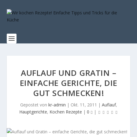
AUFLAUF UND GRATIN –
EINFACHE GERICHTE, DIE
GUT SCHMECKEN!
Gepostet von
kr-admin
|
Okt. 11, 2011
|
Auflauf
,
Hauptgerichte
,
Kochen Rezepte
|
0
|