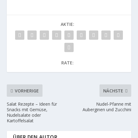
AKTIE:
RATE:
VORHERIGE
NÄCHSTE
Salat Rezepte – Ideen für
Nudel-Pfanne mit
Snacks mit Gemüse,
Auberginen und Zucchini
Nudelsalate oder
Kartoffelsalat
ÜBER DEN AUTOR