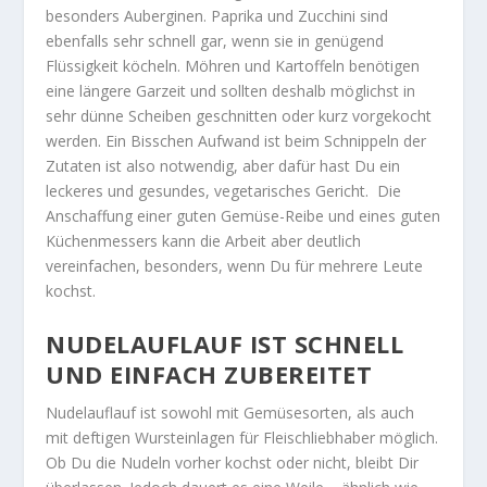
besonders Auberginen. Paprika und Zucchini sind
ebenfalls sehr schnell gar, wenn sie in genügend
Flüssigkeit köcheln. Möhren und Kartoffeln benötigen
eine längere Garzeit und sollten deshalb möglichst in
sehr dünne Scheiben geschnitten oder kurz vorgekocht
werden. Ein Bisschen Aufwand ist beim Schnippeln der
Zutaten ist also notwendig, aber dafür hast Du ein
leckeres und gesundes, vegetarisches Gericht. Die
Anschaffung einer guten Gemüse-Reibe und eines guten
Küchenmessers kann die Arbeit aber deutlich
vereinfachen, besonders, wenn Du für mehrere Leute
kochst.
NUDELAUFLAUF IST SCHNELL
UND EINFACH ZUBEREITET
Nudelauflauf ist sowohl mit Gemüsesorten, als auch
mit deftigen Wursteinlagen für Fleischliebhaber möglich.
Ob Du die Nudeln vorher kochst oder nicht, bleibt Dir