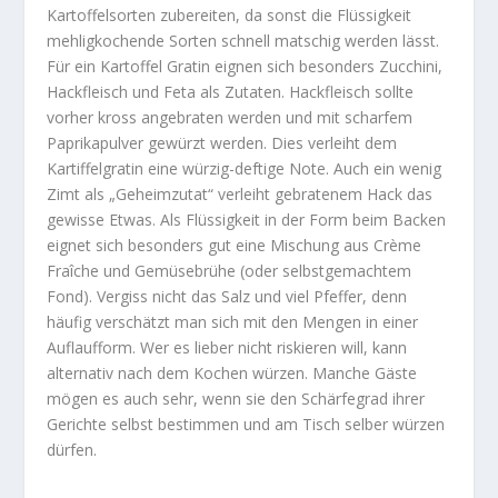
Kartoffelsorten zubereiten, da sonst die Flüssigkeit
mehligkochende Sorten schnell matschig werden lässt.
Für ein Kartoffel Gratin eignen sich besonders Zucchini,
Hackfleisch und Feta als Zutaten. Hackfleisch sollte
vorher kross angebraten werden und mit scharfem
Paprikapulver gewürzt werden. Dies verleiht dem
Kartiffelgratin eine würzig-deftige Note. Auch ein wenig
Zimt als „Geheimzutat“ verleiht gebratenem Hack das
gewisse Etwas. Als Flüssigkeit in der Form beim Backen
eignet sich besonders gut eine Mischung aus Crème
Fraîche und Gemüsebrühe (oder selbstgemachtem
Fond). Vergiss nicht das Salz und viel Pfeffer, denn
häufig verschätzt man sich mit den Mengen in einer
Auflaufform. Wer es lieber nicht riskieren will, kann
alternativ nach dem Kochen würzen. Manche Gäste
mögen es auch sehr, wenn sie den Schärfegrad ihrer
Gerichte selbst bestimmen und am Tisch selber würzen
dürfen.