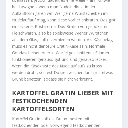
überlassen. Jedoch dauert es eine Weile – ähnlich wie
bei Lasagne – wenn man Nudeln direkt in der
Auflaufform garen will. Wer gerne Wurstscheiben im
Nudelauflauf mag, kann diese vorher anbraten. Das gibt
ein leckeres Röstaroma. Das Braten von gepökelten
Fleischwaren, also beispielsweise Wiener Würstchen
aus dem Glas, sollte vermieden werden. Als Käsebelag
muss es nicht der teure Gratin-Käse sein: Normale
Goudascheiben oder in Würfel geschnittener Edamer
funktionieren genauso gut und sind genauso lecker.
Wenn die Käsekruste des Nudelauflaufs zu kross
werden droht, solltest Du sie zwischendurch mit etwas
Brühe benetzen, sodass sie nicht verbrennt.
KARTOFFEL GRATIN LIEBER MIT
FESTKOCHENDEN
KARTOFFELSORTEN
Kartoffel Gratin solltest Du am besten mit
festkochenden oder vorwiegend festkochenden