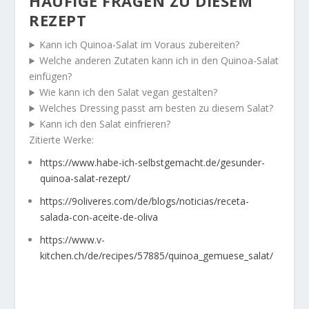
HÄUFIGE FRAGEN ZU DIESEM
REZEPT
Kann ich Quinoa-Salat im Voraus zubereiten?
Welche anderen Zutaten kann ich in den Quinoa-Salat
einfügen?
Wie kann ich den Salat vegan gestalten?
Welches Dressing passt am besten zu diesem Salat?
Kann ich den Salat einfrieren?
Zitierte Werke:
https://www.habe-ich-selbstgemacht.de/gesunder-
quinoa-salat-rezept/
https://9oliveres.com/de/blogs/noticias/receta-
salada-con-aceite-de-oliva
https://www.v-
kitchen.ch/de/recipes/57885/quinoa_gemuese_salat/