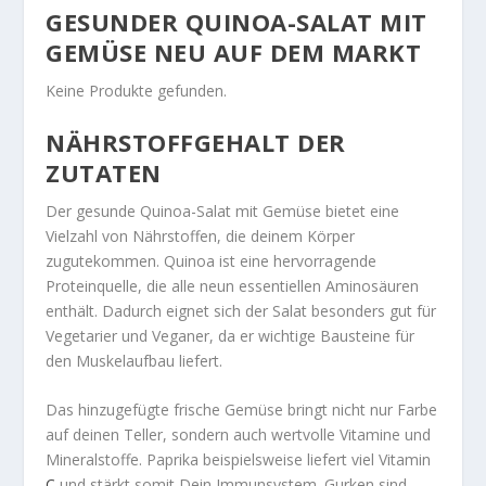
GESUNDER QUINOA-SALAT MIT
GEMÜSE NEU AUF DEM MARKT
Keine Produkte gefunden.
NÄHRSTOFFGEHALT DER
ZUTATEN
Der gesunde Quinoa-Salat mit Gemüse bietet eine
Vielzahl von Nährstoffen, die deinem Körper
zugutekommen. Quinoa ist eine hervorragende
Proteinquelle, die alle neun essentiellen Aminosäuren
enthält. Dadurch eignet sich der Salat besonders gut für
Vegetarier und Veganer, da er wichtige Bausteine für
den Muskelaufbau liefert.
Das hinzugefügte frische Gemüse bringt nicht nur Farbe
auf deinen Teller, sondern auch wertvolle Vitamine und
Mineralstoffe. Paprika beispielsweise liefert viel Vitamin
C
und stärkt somit Dein Immunsystem. Gurken sind