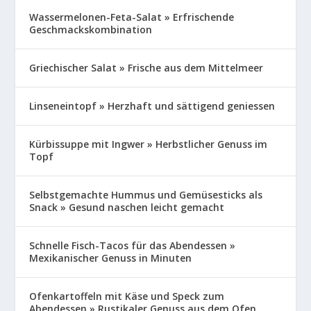
Wassermelonen-Feta-Salat » Erfrischende
Geschmackskombination
Griechischer Salat » Frische aus dem Mittelmeer
Linseneintopf » Herzhaft und sättigend geniessen
Kürbissuppe mit Ingwer » Herbstlicher Genuss im
Topf
Selbstgemachte Hummus und Gemüsesticks als
Snack » Gesund naschen leicht gemacht
Schnelle Fisch-Tacos für das Abendessen »
Mexikanischer Genuss in Minuten
Ofenkartoffeln mit Käse und Speck zum
Abendessen » Rustikaler Genuss aus dem Ofen