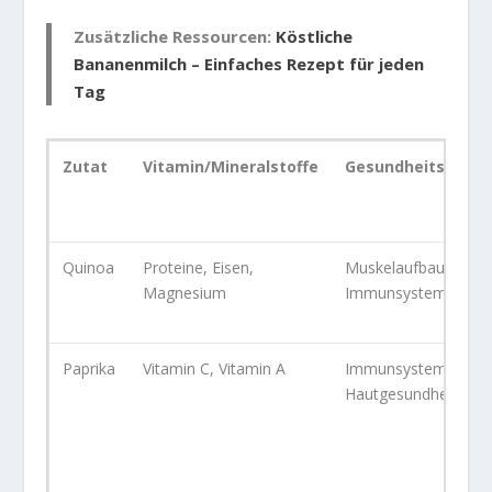
Zusätzliche Ressourcen:
Köstliche
Bananenmilch – Einfaches Rezept für jeden
Tag
Zutat
Vitamin/Mineralstoffe
Gesundheitsvortei
Quinoa
Proteine, Eisen,
Muskelaufbau,
Magnesium
Immunsystem
Paprika
Vitamin C, Vitamin A
Immunsystem,
Hautgesundheit