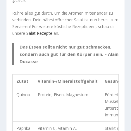
Rühre alles gut durch, um die Aromen miteinander zu
verbinden. Dein
nährstoffreicher
Salat ist nun bereit zum
Servieren! Für weitere köstliche Rezeptideen, schau dir
unsere
Salat Rezepte
an.
Das Essen sollte nicht nur gut schmecken,
sondern auch gut für den Körper sein. – Alain
Ducasse
Zutat
Vitamin-/Mineralstoffgehalt
Gesundheits
Quinoa
Protein, Eisen, Magnesium
Fördert den
Muskelaufbau
unterstützt d
Immunsyste
Paprika
Vitamin C, Vitamin A,
Stärkt das