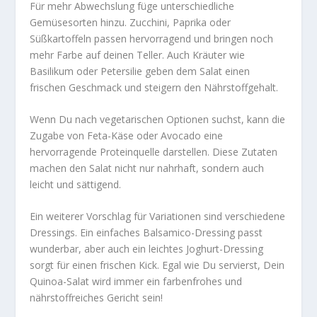
Für mehr Abwechslung füge unterschiedliche
Gemüsesorten hinzu. Zucchini, Paprika oder
Süßkartoffeln passen hervorragend und bringen noch
mehr Farbe auf deinen Teller. Auch Kräuter wie
Basilikum oder Petersilie geben dem Salat einen
frischen Geschmack und steigern den Nährstoffgehalt.
Wenn Du nach vegetarischen Optionen suchst, kann die
Zugabe von Feta-Käse oder Avocado eine
hervorragende Proteinquelle darstellen. Diese Zutaten
machen den Salat nicht nur
nahrhaft
, sondern auch
leicht und sättigend
.
Ein weiterer Vorschlag für Variationen sind verschiedene
Dressings. Ein einfaches Balsamico-Dressing passt
wunderbar, aber auch ein leichtes Joghurt-Dressing
sorgt für einen frischen Kick. Egal wie Du servierst, Dein
Quinoa-Salat wird immer ein farbenfrohes und
nährstoffreiches Gericht sein!