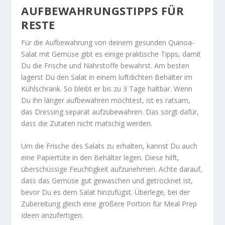
AUFBEWAHRUNGSTIPPS FÜR
RESTE
Für die Aufbewahrung von deinem gesunden Quinoa-
Salat mit Gemüse gibt es einige praktische Tipps, damit
Du die Frische und Nährstoffe bewahrst. Am besten
lagerst Du den Salat in einem luftdichten Behälter im
Kühlschrank. So bleibt er bis zu 3 Tage haltbar. Wenn
Du ihn länger aufbewahren möchtest, ist es ratsam,
das Dressing separat aufzubewahren. Das sorgt dafür,
dass die Zutaten nicht matschig werden.
Um die
Frische
des Salats zu erhalten, kannst Du auch
eine Papiertüte in den Behälter legen. Diese hilft,
überschüssige Feuchtigkeit aufzunehmen. Achte darauf,
dass das Gemüse gut gewaschen und getrocknet ist,
bevor Du es dem Salat hinzufügst. Überlege, bei der
Zubereitung gleich eine größere Portion für
Meal Prep
Ideen anzufertigen.