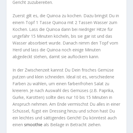
Gericht zuzubereiten.
Zuerst gilt es, die Quinoa zu kochen. Dazu bringst Du in
einem Topf
1 Tasse Quinoa
mit
2 Tassen Wasser
zum
Kochen. Lass die Quinoa dann bei niedriger Hitze für
ungefähr
15 Minuten
köcheln, bis sie gar ist und das
Wasser absorbiert wurde. Danach nimm den Topf vom
Herd und lass die Quinoa noch einige Minuten
abgedeckt stehen, damit sie auflockern kann.
In der Zwischenzeit kannst Du Dein
frisches Gemüse
putzen und klein schneiden. Ideal ist es, verschiedene
Farben zu wählen, um einen
farbenfrohen Salat
zu
kreieren. Je nach Auswahl des Gemüses (z.B. Paprika,
Gurke, Karotten) sollte dies nur
10 bis 15 Minuten
in
Anspruch nehmen. Am Ende vermischst Du alles in einer
Schüssel, fügst ein Dressing hinzu und schon hast Du
ein leichtes und sättigendes Gericht! Du könntest auch
einen
smoothie
als Beilage in Betracht ziehen.