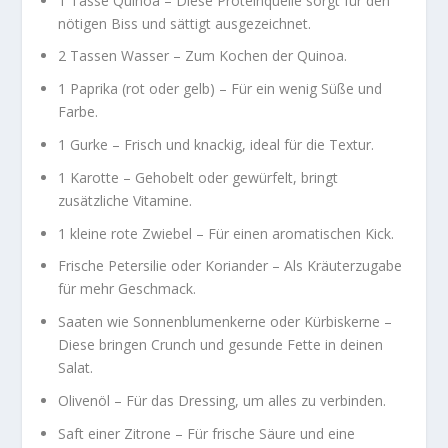
1 Tasse Quinoa
– Diese Proteinquelle sorgt für den
nötigen Biss und sättigt ausgezeichnet.
2 Tassen Wasser
– Zum Kochen der Quinoa.
1 Paprika (rot oder gelb)
– Für ein wenig Süße und
Farbe.
1 Gurke
– Frisch und knackig, ideal für die Textur.
1 Karotte
– Gehobelt oder gewürfelt, bringt
zusätzliche Vitamine.
1 kleine rote Zwiebel
– Für einen aromatischen Kick.
Frische Petersilie oder Koriander
– Als Kräuterzugabe
für mehr Geschmack.
Saaten wie Sonnenblumenkerne oder Kürbiskerne
–
Diese bringen Crunch und gesunde Fette in deinen
Salat.
Olivenöl
– Für das Dressing, um alles zu verbinden.
Saft einer Zitrone
– Für frische Säure und eine