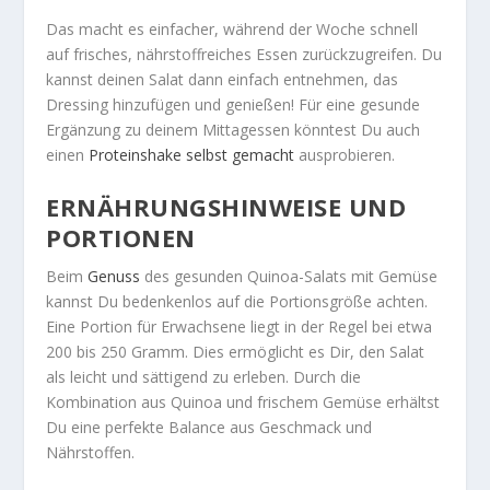
Das macht es einfacher, während der Woche schnell
auf frisches, nährstoffreiches Essen zurückzugreifen. Du
kannst deinen Salat dann einfach entnehmen, das
Dressing hinzufügen und genießen! Für eine gesunde
Ergänzung zu deinem Mittagessen könntest Du auch
einen
Proteinshake selbst gemacht
ausprobieren.
ERNÄHRUNGSHINWEISE UND
PORTIONEN
Beim
Genuss
des gesunden Quinoa-Salats mit Gemüse
kannst Du bedenkenlos auf die Portionsgröße achten.
Eine Portion für Erwachsene liegt in der Regel bei etwa
200 bis 250 Gramm. Dies ermöglicht es Dir, den Salat
als leicht und sättigend zu erleben. Durch die
Kombination aus Quinoa und frischem Gemüse erhältst
Du eine perfekte Balance aus Geschmack und
Nährstoffen.