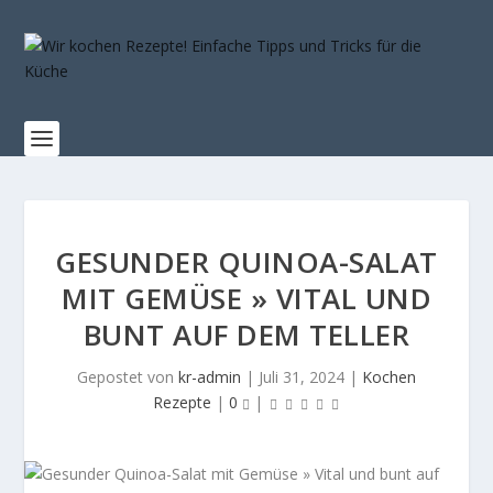
GESUNDER QUINOA-SALAT
MIT GEMÜSE » VITAL UND
BUNT AUF DEM TELLER
Gepostet von
kr-admin
|
Juli 31, 2024
|
Kochen
Rezepte
|
0
|