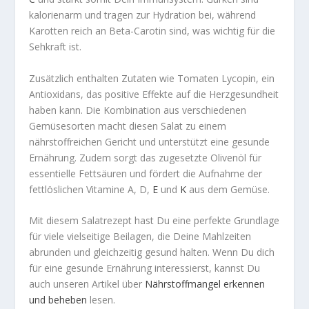
kalorienarm und tragen zur Hydration bei, während
Karotten reich an Beta-Carotin sind, was wichtig für die
Sehkraft ist.
Zusätzlich enthalten Zutaten wie Tomaten Lycopin, ein
Antioxidans, das positive Effekte auf die Herzgesundheit
haben kann. Die Kombination aus verschiedenen
Gemüsesorten macht diesen Salat zu einem
nährstoffreichen Gericht und unterstützt eine gesunde
Ernährung. Zudem sorgt das zugesetzte Olivenöl für
essentielle Fettsäuren und fördert die Aufnahme der
fettlöslichen Vitamine A, D,
E
und
K
aus dem Gemüse.
Mit diesem Salatrezept hast Du eine perfekte Grundlage
für viele vielseitige Beilagen, die Deine Mahlzeiten
abrunden und gleichzeitig gesund halten. Wenn Du dich
für eine gesunde Ernährung interessierst, kannst Du
auch unseren Artikel über
Nährstoffmangel erkennen
und beheben
lesen.