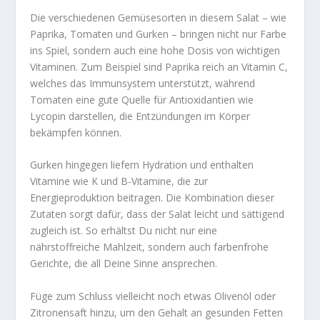
Die verschiedenen Gemüsesorten in diesem Salat – wie
Paprika, Tomaten und Gurken – bringen nicht nur Farbe
ins Spiel, sondern auch eine hohe Dosis von wichtigen
Vitaminen. Zum Beispiel sind Paprika reich an Vitamin C,
welches das Immunsystem unterstützt, während
Tomaten eine gute Quelle für Antioxidantien wie
Lycopin darstellen, die Entzündungen im Körper
bekämpfen können.
Gurken hingegen liefern Hydration und enthalten
Vitamine wie K und B-Vitamine, die zur
Energieproduktion beitragen. Die Kombination dieser
Zutaten sorgt dafür, dass der Salat
leicht und sättigend
zugleich ist. So erhältst Du nicht nur eine
nährstoffreiche Mahlzeit, sondern auch farbenfrohe
Gerichte, die all Deine Sinne ansprechen.
Füge zum Schluss vielleicht noch etwas Olivenöl oder
Zitronensaft hinzu, um den Gehalt an gesunden Fetten