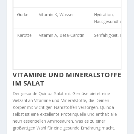
Gurke
Vitamin K, Wasser
Hydration,
Hautgesundheit
Karotte
Vitamin A, Beta-Carotin
Sehfähigkeit, Haut
VITAMINE UND MINERALSTOFFE
IM SALAT
Der gesunde Quinoa-Salat mit Gemüse bietet eine
Vielzahl an
Vitamine
und
Mineralstoffe
, die Deinen
Körper mit wichtigen Nährstoffen versorgen. Quinoa
selbst ist eine exzellente Proteinquelle und enthält alle
neun essentiellen Aminosäuren, was es zu einer
großartigen Wahl für eine gesunde Ernährung macht.